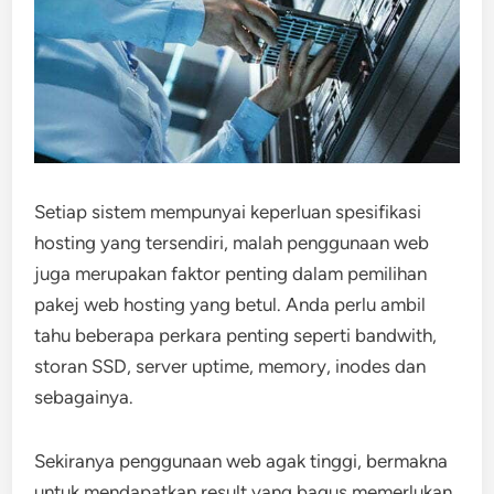
Setiap sistem mempunyai keperluan spesifikasi
hosting yang tersendiri, malah penggunaan web
juga merupakan faktor penting dalam pemilihan
pakej web hosting yang betul. Anda perlu ambil
tahu beberapa perkara penting seperti bandwith,
storan SSD, server uptime, memory, inodes dan
sebagainya.
Sekiranya penggunaan web agak tinggi, bermakna
untuk mendapatkan result yang bagus memerlukan