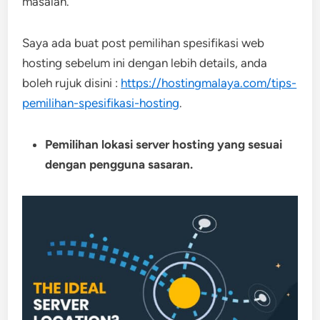
masalah.
Saya ada buat post pemilihan spesifikasi web
hosting sebelum ini dengan lebih details, anda
boleh rujuk disini :
https://hostingmalaya.com/tips-
pemilihan-spesifikasi-hosting
.
Pemilihan lokasi server hosting yang sesuai
dengan pengguna sasaran.