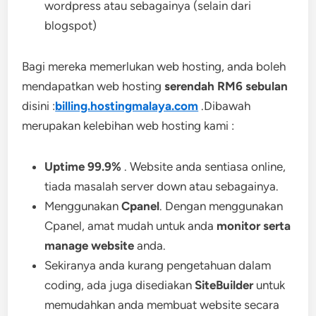
wordpress atau sebagainya (selain dari
blogspot)
Bagi mereka memerlukan web hosting, anda boleh
mendapatkan web hosting
serendah RM6 sebulan
disini :
billing.hostingmalaya.com
.Dibawah
merupakan kelebihan web hosting kami :
Uptime 99.9%
. Website anda sentiasa online,
tiada masalah server down atau sebagainya.
Menggunakan
Cpanel
. Dengan menggunakan
Cpanel, amat mudah untuk anda
monitor serta
manage website
anda.
Sekiranya anda kurang pengetahuan dalam
coding, ada juga disediakan
SiteBuilder
untuk
memudahkan anda membuat website secara