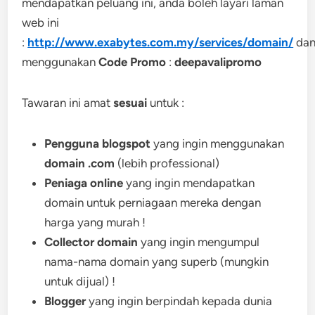
mendapatkan peluang ini, anda boleh layari laman
web ini
:
http://www.exabytes.com.my/services/domain/
da
menggunakan
Code Promo
:
deepavalipromo
Tawaran ini amat
sesuai
untuk :
Pengguna blogspot
yang ingin menggunakan
domain .com
(lebih professional)
Peniaga online
yang ingin mendapatkan
domain untuk perniagaan mereka dengan
harga yang murah !
Collector domain
yang ingin mengumpul
nama-nama domain yang superb (mungkin
untuk dijual) !
Blogger
yang ingin berpindah kepada dunia