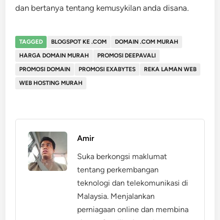
dan bertanya tentang kemusykilan anda disana.
TAGGED
BLOGSPOT KE .COM
DOMAIN .COM MURAH
HARGA DOMAIN MURAH
PROMOSI DEEPAVALI
PROMOSI DOMAIN
PROMOSI EXABYTES
REKA LAMAN WEB
WEB HOSTING MURAH
Amir
Suka berkongsi maklumat
tentang perkembangan
teknologi dan telekomunikasi di
Malaysia. Menjalankan
perniagaan online dan membina