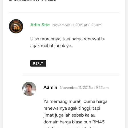
says:
Adib Site
November 11, 2015 at 8:25 am
Uish murahnya, tapi harga renewal tu
agak mahal jugak ye..
REPLY
says:
Admin
November 11, 2015 at 9:22 am
Ya memang murah, cuma harga
renewalnya agak tinggi, tapi
jimat juga lah sebab kalau
domain harga biasa pun RM45