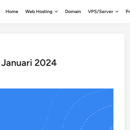
Home
Web Hosting
Domain
VPS/Server
Pr
z Januari 2024