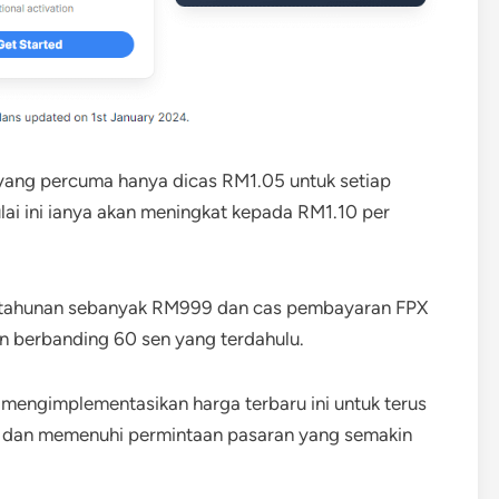
 yang percuma hanya dicas RM1.05 untuk setiap
ai ini ianya akan meningkat kepada RM1.10 per
n tahunan sebanyak RM999 dan cas pembayaran FPX
n berbanding 60 sen yang terdahulu.
n mengimplementasikan harga terbaru ini untuk terus
k dan memenuhi permintaan pasaran yang semakin