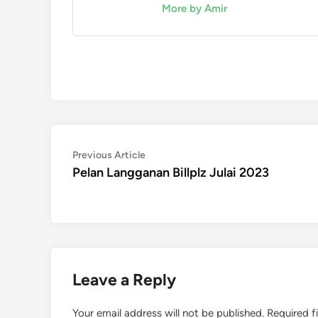
More by Amir
Post
Previous
Previous Article
article:
Pelan Langganan Billplz Julai 2023
navigation
Leave a Reply
Your email address will not be published.
Required f