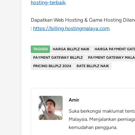
hosting-terbaik
.
Dapatkan Web Hosting & Game Hosting Dileng
:
https://billing.hostingmalaya.com
.
TAGGED
HARGA BILLPLZ NAIK
HARGA PAYMENT GATE
PAYMENT GATEWAY BILLPLZ
PAYMENT GATEWAY MALA
PRICING BILLPLZ 2024
RATE BILLPLZ NAIK
Amir
Suka berkongsi maklumat tent
Malaysia. Menjalankan perniag
kemudahan pengguna.