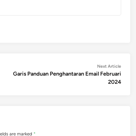
Next
Next Article
article:
Garis Panduan Penghantaran Email Februari
2024
ields are marked
*