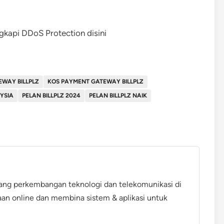
kapi DDoS Protection disini
WAY BILLPLZ
KOS PAYMENT GATEWAY BILLPLZ
YSIA
PELAN BILLPLZ 2024
PELAN BILLPLZ NAIK
ang perkembangan teknologi dan telekomunikasi di
aan online dan membina sistem & aplikasi untuk