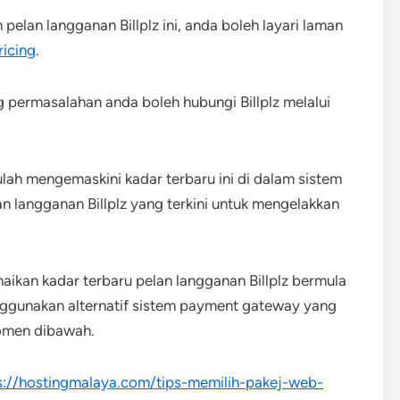
pelan langganan Billplz ini, anda boleh layari laman
ricing
.
g permasalahan anda boleh hubungi Billplz melalui
lah mengemaskini kadar terbaru ini di dalam sistem
 langganan Billplz yang terkini untuk mengelakkan
kan kadar terbaru pelan langganan Billplz bermula
nggunakan alternatif sistem payment gateway yang
komen dibawah.
s://hostingmalaya.com/tips-memilih-pakej-web-