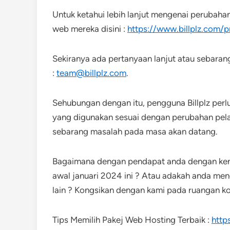
Untuk ketahui lebih lanjut mengenai perubahan 
web mereka disini :
https://www.billplz.com/p
Sekiranya ada pertanyaan lanjut atau sebaran
:
team@billplz.com
.
Sehubungan dengan itu, pengguna Billplz perlu
yang digunakan sesuai dengan perubahan pelan
sebarang masalah pada masa akan datang.
Bagaimana dengan pendapat anda dengan kenai
awal januari 2024 ini ? Atau adakah anda me
lain ? Kongsikan dengan kami pada ruangan 
Tips Memilih Pakej Web Hosting Terbaik :
http