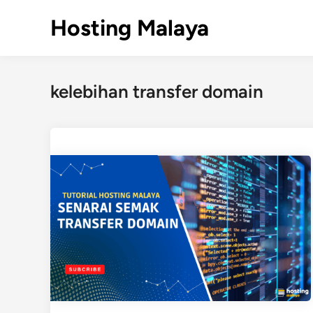
Skip
Hosting Malaya
to
content
kelebihan transfer domain