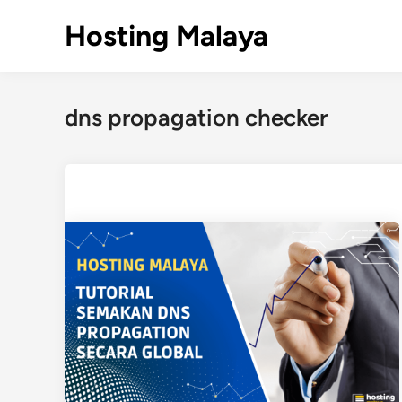
Skip
Hosting Malaya
to
content
dns propagation checker