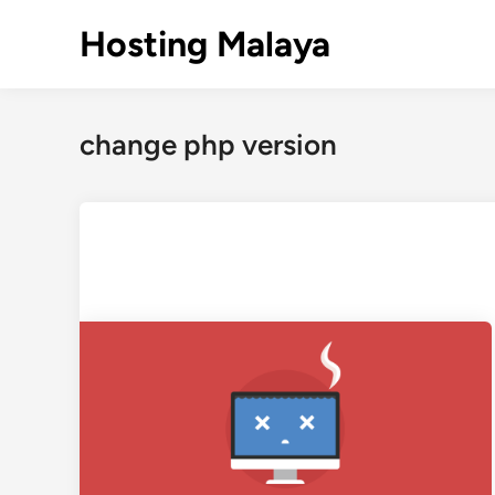
Skip
Hosting Malaya
to
content
change php version