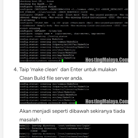
Taip ‘make clean’ dan Enter untuk mulakan
Clean Build file server anda.
Akan menjadi seperti dibawah sekiranya tiada
masalah :