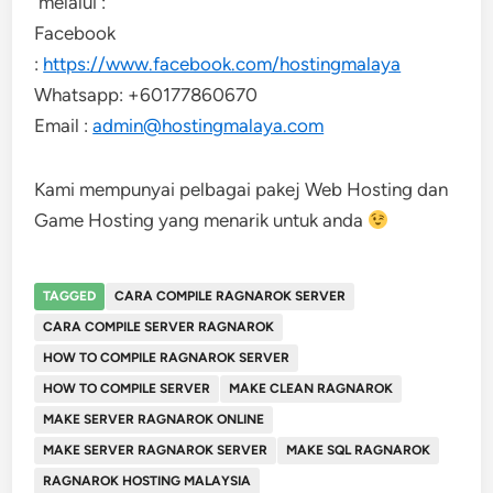
melalui :
Facebook
:
https://www.facebook.com/hostingmalaya
Whatsapp: +60177860670
Email :
admin@hostingmalaya.com
Kami mempunyai pelbagai pakej Web Hosting dan
Game Hosting yang menarik untuk anda
TAGGED
CARA COMPILE RAGNAROK SERVER
CARA COMPILE SERVER RAGNAROK
HOW TO COMPILE RAGNAROK SERVER
HOW TO COMPILE SERVER
MAKE CLEAN RAGNAROK
MAKE SERVER RAGNAROK ONLINE
MAKE SERVER RAGNAROK SERVER
MAKE SQL RAGNAROK
RAGNAROK HOSTING MALAYSIA