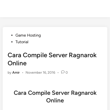
Posted
Game Hosting
in
Tutorial
Cara Compile Server Ragnarok
Online
by
Amir
•
November 16, 2016
•
0
Cara Compile Server Ragnarok
Online