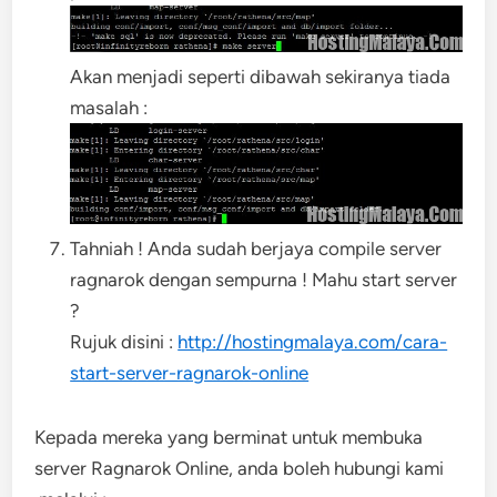
Akan menjadi seperti dibawah sekiranya tiada
masalah :
Tahniah ! Anda sudah berjaya compile server
ragnarok dengan sempurna ! Mahu start server
?
Rujuk disini :
http://hostingmalaya.com/cara-
start-server-ragnarok-online
Kepada mereka yang berminat untuk membuka
server Ragnarok Online, anda boleh hubungi kami