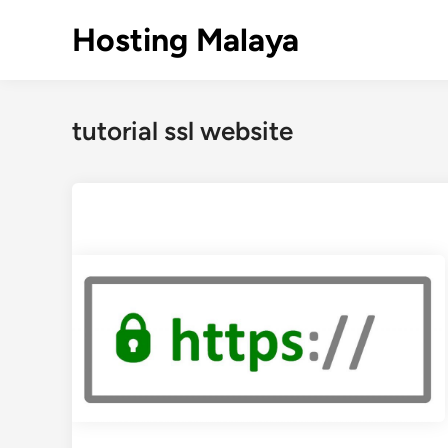
Skip
Hosting Malaya
to
content
tutorial ssl website